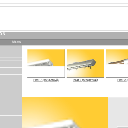
Italiano
English
Espanol
Fran
ION
Меню
Plast 7 (бесцветный)
Plast 2 (бесцветный)
Plast 2 (