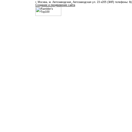
г. Москва, м. Автозаводская, Автозаводская ул. 23 к205 (ЗИЛ) телефоны: 8(
Создание и продвижение сайта