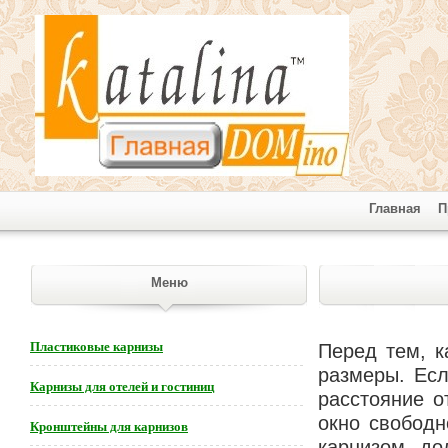
Главная
П
Меню
Пластиковые карнизы
Перед тем, к
размеры. Есл
Карнизы для отелей и гостиниц
расстояние о
окно свободн
Кронштейны для карнизов
карнизом до