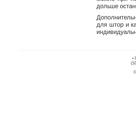
дольше остан
Дополнительн
для штор и к
индивидуальн
+7
(1
©